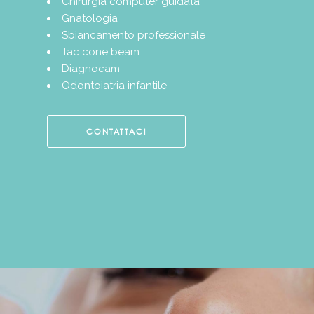
Chirurgia computer guidata
Gnatologia
Sbiancamento professionale
Tac cone beam
Diagnocam
Odontoiatria infantile
CONTATTACI