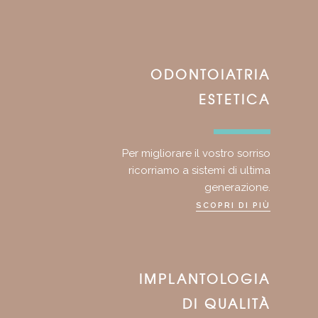
ODONTOIATRIA
ESTETICA
Per migliorare il vostro sorriso
ricorriamo a sistemi di ultima
generazione.
SCOPRI DI PIÙ
IMPLANTOLOGIA
DI QUALITÀ