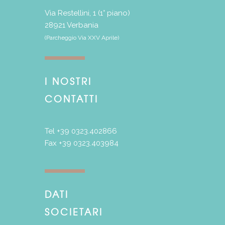
Via Restellini, 1 (1° piano)
28921 Verbania
(Parcheggio Via XXV Aprile)
I NOSTRI
CONTATTI
Tel +39 0323.402866
Fax +39 0323.403984
DATI
SOCIETARI