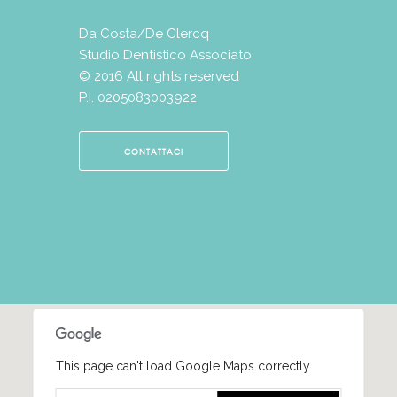
Da Costa/De Clercq
Studio Dentistico Associato
© 2016 All rights reserved
P.I. 0205083003922
CONTATTACI
This page can't load Google Maps correctly.