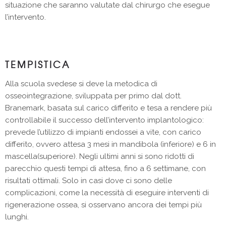
situazione che saranno valutate dal chirurgo che esegue
l’intervento.
TEMPISTICA
Alla scuola svedese si deve la metodica di
osseointegrazione, sviluppata per primo dal dott.
Branemark, basata sul carico differito e tesa a rendere più
controllabile il successo dell’intervento implantologico:
prevede l’utilizzo di impianti endossei a vite, con carico
differito, ovvero attesa 3 mesi in mandibola (inferiore) e 6 in
mascella(superiore). Negli ultimi anni si sono ridotti di
parecchio questi tempi di attesa, fino a 6 settimane, con
risultati ottimali. Solo in casi dove ci sono delle
complicazioni, come la necessità di eseguire interventi di
rigenerazione ossea, si osservano ancora dei tempi più
lunghi.