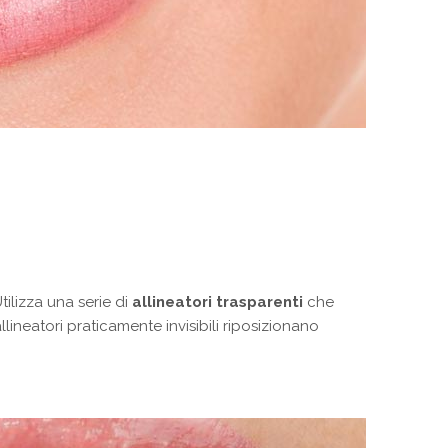
tilizza una serie di
allineatori trasparenti
che
allineatori praticamente invisibili riposizionano