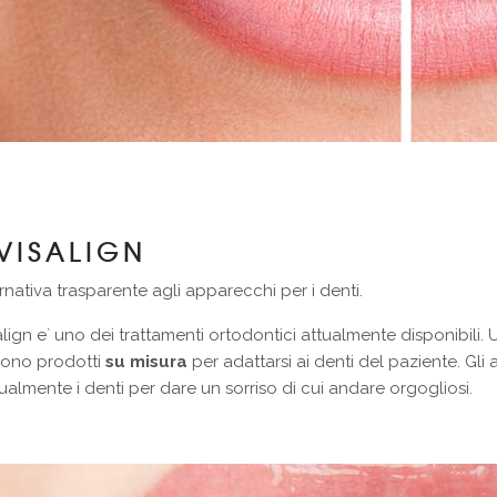
VISALIGN
ernativa trasparente agli apparecchi per i denti.
align e` uno dei trattamenti ortodontici attualmente disponibili. U
ono prodotti
su misura
per adattarsi ai denti del paziente. Gli 
almente i denti per dare un sorriso di cui andare orgogliosi.