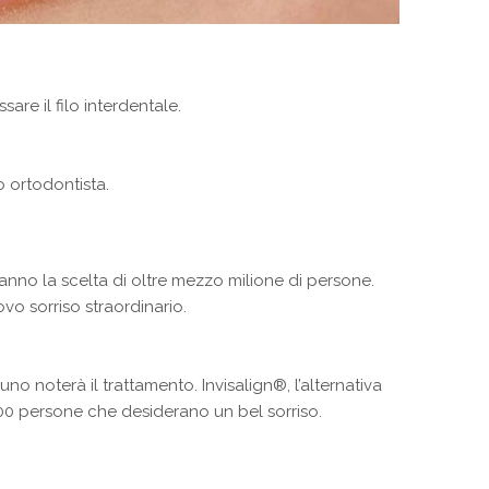
sare il filo interdentale.
o ortodontista.
fanno la scelta di oltre mezzo milione di persone.
ovo sorriso straordinario.
no noterà il trattamento. Invisalign®, l’alternativa
.000 persone che desiderano un bel sorriso.