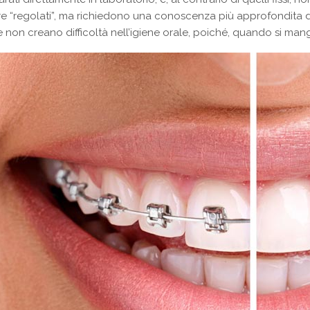
re “regolati”, ma richiedono una conoscenza più approfondita
 non creano difficoltà nell’igiene orale, poiché, quando si mang